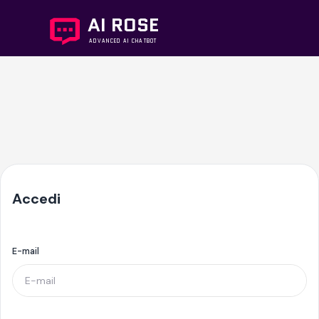
AI ROSE
ADVANCED AI CHATBOT
Accedi
E-mail